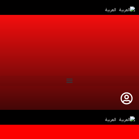
أخبار النادي
العربية
كرة القدم
كرة اليد
كرة السلة
كرة الطائرة
تنس طاولة
سباحة
الفئات السنية
العربية