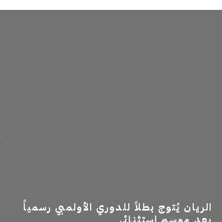
الريان يُتوج بطلاً للدوري الأولمبي رسمياً
بعد موسم استثنائي