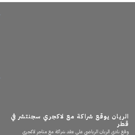
الريان يوقع شراكة مع لاكجري سجنتشر في
قطر
وقع نادي الريان الرياضي على عقد شراكة مع متاجر لاكجري