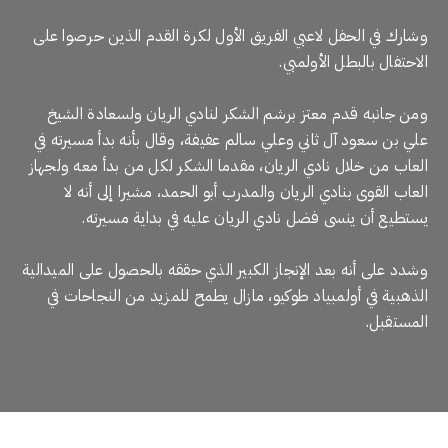
وشارك في الحفل لاعبي الفريق الأول لكرة القدم الذين حرصوا على
الاحتفال بالبطل الأولمبي.
ومن جانبه قدم معتز برشم الشكر لنادي الريان ولسعادة الشيخ
علي بن سعود آل ثاني وعلي سالم عفيفة، وقال بأنه بدأ مسيرته في
العاب من خلال نادي الريان، مقدما الشكر لكل من بدأ معه ولجهاز
العاب القوى بنادي الريان والمدرب أبو الحمد، مشيرا إلى أنه لا
يستطيع أن ينسى فضل نادي الريان عليه في بداية مسيرته.
وشدد على أنه بعد الإنجاز الكبير الذي حققه بالحصول على الميدالية
الذهبية في أولمبياد طوكيو، مازال يطمح للمزيد من النجاحات في
المستقبل.