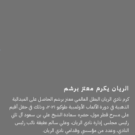
الريان يكرم معتز برشم
كرم نادي الريان البطل العالمي معتز برشم الحاصل على الميدالية
الذهبية في دورة الألعاب الأولمبية طوكيو ٢٠٢١، وذلك في حفل أقيم
على مسرح قطر مول، حضره سعادة الشيخ علي بن سعود آل ثاني
رئيس مجلس إدارة نادي الريان، وعلي سالم عفيفة نائب رئيس
النادي، وعدد من مؤسسي وقدامي نادي الريان.