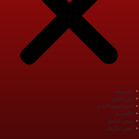
الرئيسية
عن النادي
استراتيجية النادي
الأخـبــار
متجر النادي
اشترِ تذكرتك